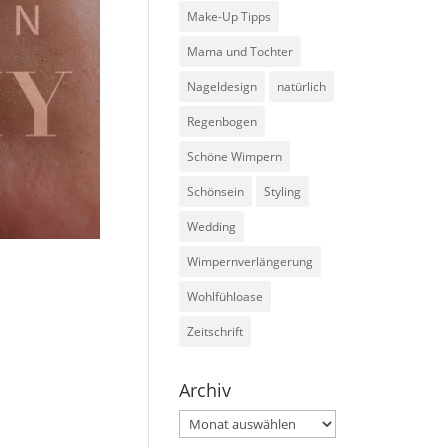
Make-Up Tipps
Mama und Tochter
Nageldesign
natürlich
Regenbogen
Schöne Wimpern
Schönsein
Styling
Wedding
Wimpernverlängerung
Wohlfühloase
Zeitschrift
Archiv
Archiv