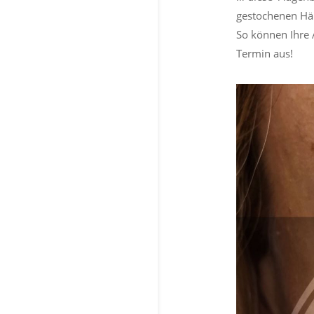
gestochenen Hä
So können Ihre 
Termin aus!
0
Shares
Facebo