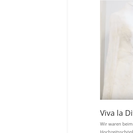
Viva la D
Wir waren beim
Hochzeitsschönh