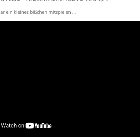
ar ein kleines bißchen mitspielen …