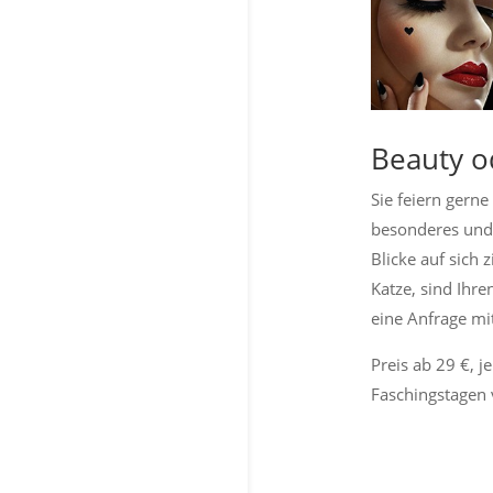
Beauty o
Sie feiern gern
besonderes und
Blicke auf sich
Katze, sind Ihre
eine Anfrage m
Preis ab 29 €, 
Faschingstagen 