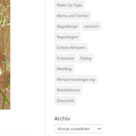
Make-Up Tipps
Mama und Tochter
Nageldesign
natürlich
Regenbogen
Schöne Wimpern
Schönsein
Styling
Wedding
Wimpernverlängerung
Wohlfühloase
Zeitschrift
Archiv
Archiv