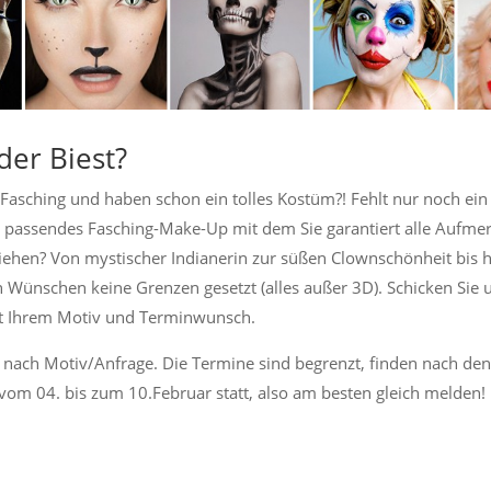
der Biest?
e Fasching und haben schon ein tolles Kostüm?! Fehlt nur noch ein
 passendes Fasching-Make-Up mit dem Sie garantiert alle Aufme
 ziehen? Von mystischer Indianerin zur süßen Clownschönheit bis h
n Wünschen keine Grenzen gesetzt (alles außer 3D). Schicken Sie 
it Ihrem Motiv und Terminwunsch.
je nach Motiv/Anfrage. Die Termine sind begrenzt, finden nach den
vom 04. bis zum 10.Februar statt, also am besten gleich melden!