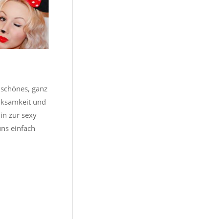
 schönes, ganz
rksamkeit und
in zur sexy
uns einfach