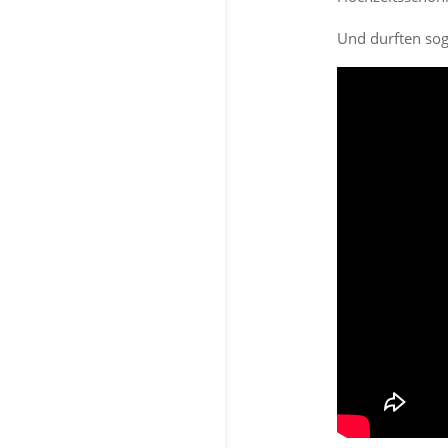
Und durften sog