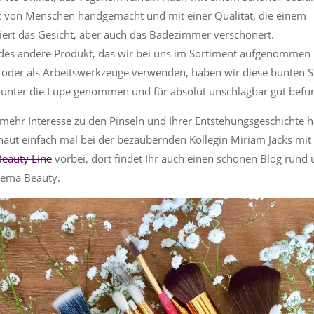
 von Menschen handgemacht und mit einer Qualität, die einem
iert das Gesicht, aber auch das Badezimmer verschönert.
des andere Produkt, das wir bei uns im Sortiment aufgenommen
oder als Arbeitswerkzeuge verwenden, haben wir diese bunten St
unter die Lupe genommen und für absolut unschlagbar gut befu
ehr Interesse zu den Pinseln und Ihrer Entstehungsgeschichte h
haut einfach mal bei der bezaubernden Kollegin Miriam Jacks mit 
Beauty Line
vorbei, dort findet Ihr auch einen schönen Blog rund
hema Beauty.