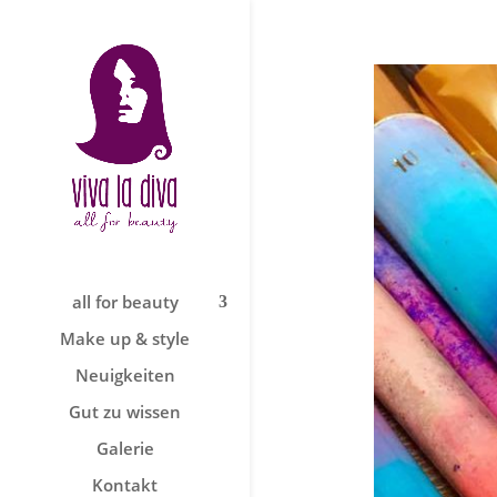
all for beauty
Make up & style
Neuigkeiten
Gut zu wissen
Galerie
Kontakt