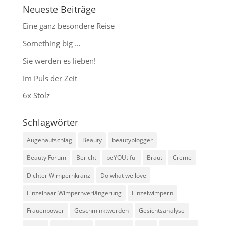
Neueste Beiträge
Eine ganz besondere Reise
Something big …
Sie werden es lieben!
Im Puls der Zeit
6x Stolz
Schlagwörter
Augenaufschlag
Beauty
beautyblogger
Beauty Forum
Bericht
beYOUtiful
Braut
Creme
Dichter Wimpernkranz
Do what we love
Einzelhaar Wimpernverlängerung
Einzelwimpern
Frauenpower
Geschminktwerden
Gesichtsanalyse