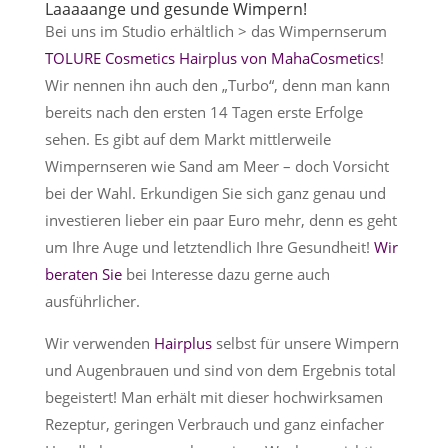
Laaaaange und gesunde Wimpern!
Bei uns im Studio erhältlich > das Wimpernserum
TOLURE Cosmetics Hairplus von MahaCosmetics
!
Wir nennen ihn auch den „Turbo“, denn man kann
bereits nach den ersten 14 Tagen erste Erfolge
sehen. Es gibt auf dem Markt mittlerweile
Wimpernseren wie Sand am Meer – doch Vorsicht
bei der Wahl. Erkundigen Sie sich ganz genau und
investieren lieber ein paar Euro mehr, denn es geht
um Ihre Auge und letztendlich Ihre Gesundheit!
Wir
beraten Sie
bei Interesse dazu gerne auch
ausführlicher.
Wir verwenden
Hairplus
selbst für unsere Wimpern
und Augenbrauen und sind von dem Ergebnis total
begeistert! Man erhält mit dieser hochwirksamen
Rezeptur, geringen Verbrauch und ganz einfacher