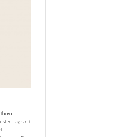
 Ihren
önsten Tag sind
t