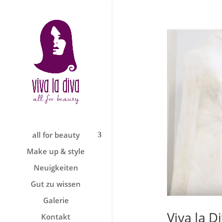
all for beauty
Make up & style
Neuigkeiten
Gut zu wissen
Galerie
Viva la D
Kontakt