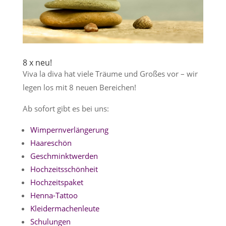
8 x neu!
Viva la diva hat viele Träume und Großes vor – wir
legen los mit 8 neuen Bereichen!
Ab sofort gibt es bei uns:
Wimpernverlängerung
Haareschön
Geschminktwerden
Hochzeitsschönheit
Hochzeitspaket
Henna-Tattoo
Kleidermachenleute
Schulungen