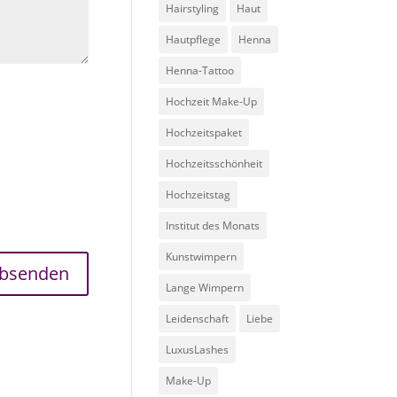
Hairstyling
Haut
Hautpflege
Henna
Henna-Tattoo
Hochzeit Make-Up
Hochzeitspaket
Hochzeitsschönheit
Hochzeitstag
Institut des Monats
Kunstwimpern
Lange Wimpern
Leidenschaft
Liebe
LuxusLashes
Make-Up