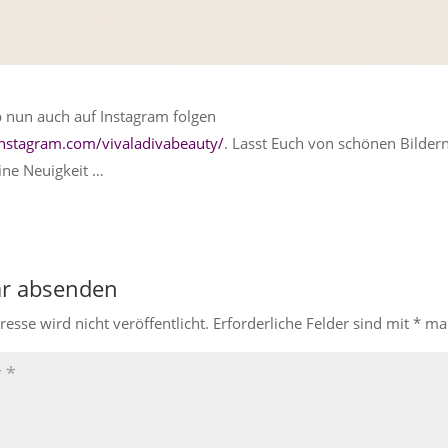
b nun auch auf Instagram folgen
nstagram.com/vivaladivabeauty/
. Lasst Euch von schönen Bildern
ine Neuigkeit …
r absenden
esse wird nicht veröffentlicht.
Erforderliche Felder sind mit
*
mar