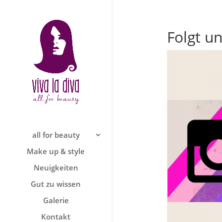
Folgt u
all for beauty
Make up & style
Neuigkeiten
Gut zu wissen
Galerie
Kontakt