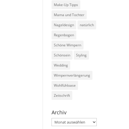
Make-Up Tipps
Mama und Tochter
Nageldesign
natürlich
Regenbogen
Schöne Wimpern
Schönsein
Styling
Wedding
Wimpernverlängerung
Wohlfühloase
Zeitschrift
Archiv
Archiv