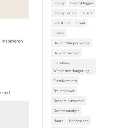
Beauty
beautyblogger
Beauty Forum
Bericht
beYOUtiful
Braut
Creme
 inspirieren
Dichter Wimpernkranz
Do what we love
Einzelhaar
Wimpernverlängerung
Einzelwimpern
Frauenpower
kiert
Geschminktwerden
Gesichtsanalyse
Haare
Haareschön