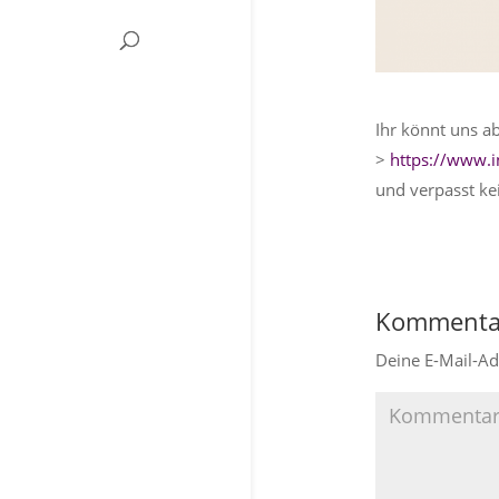
Ihr könnt uns a
>
https://www.i
und verpasst ke
Kommenta
Deine E-Mail-Adr